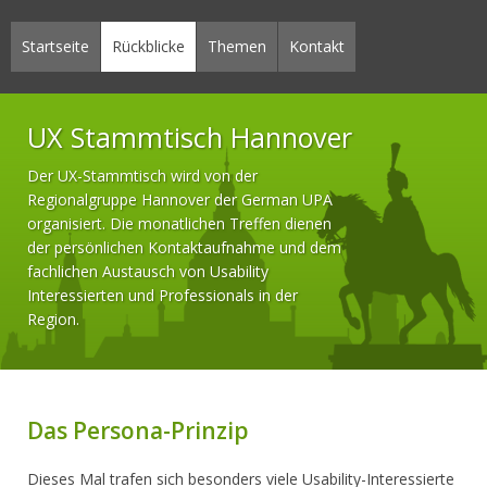
Startseite
Rückblicke
Themen
Kontakt
UX Stammtisch Hannover
Der UX-Stammtisch wird von der
Regionalgruppe Hannover der German UPA
organisiert. Die monatlichen Treffen dienen
der persönlichen Kontaktaufnahme und dem
fachlichen Austausch von Usability
Interessierten und Professionals in der
Region.
Das Persona-Prinzip
Dieses Mal trafen sich besonders viele Usability-Interessierte